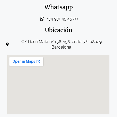
Whatsapp
+34 931 45 45 20
Ubicación
C/ Deu i Mata nº 156-158, entlo. 7ª, 08029
Barcelona