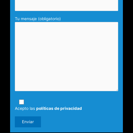
Tu mensaje (obligatorio)
Acepto las
políticas de privacidad